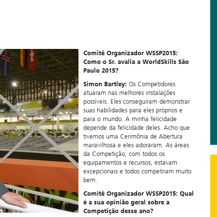
Comitê Organizador WSSP2015:
Como o Sr. avalia a WorldSkills São
Paulo 2015?
Simon Bartley:
Os Competidores
atuaram nas melhores instalações
possíveis. Eles conseguiram demonstrar
suas habilidades para eles próprios e
para o mundo. A minha felicidade
depende da felicidade deles. Acho que
tivemos uma Cerimônia de Abertura
maravilhosa e eles adoraram. As áreas
da Competição, com todos os
equipamentos e recursos, estavam
excepcionais e todos competiram muito
bem.
Comitê Organizador WSSP2015: Qual
é a sua opinião geral sobre a
Competição desse ano?