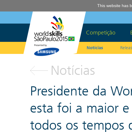
This website has b
Competição
Notícias
Releas
Notícias
Presidente da Wor
esta foi a maior 
todos os tempos d